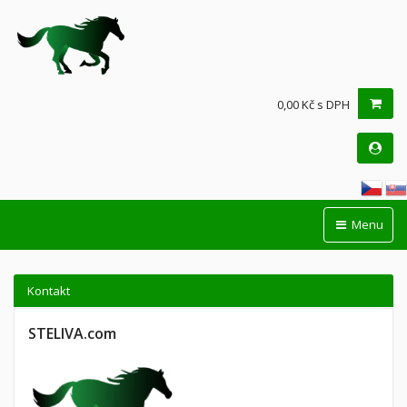
0,00 Kč s DPH
Menu
Kontakt
STELIVA.com