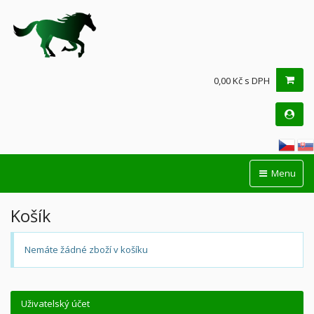
0,00 Kč s DPH
Menu
Košík
Nemáte žádné zboží v košíku
Uživatelský účet