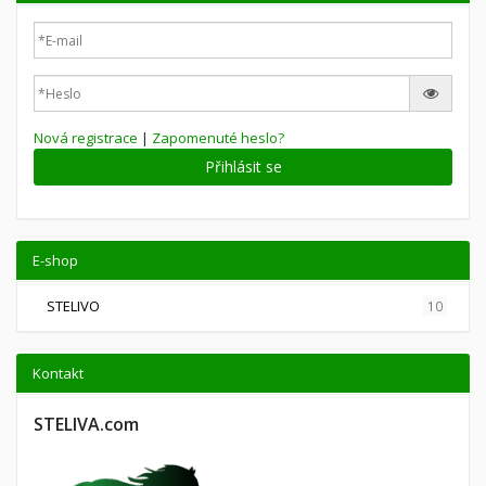
Nová registrace
|
Zapomenuté heslo?
Přihlásit se
E-shop
STELIVO
10
Kontakt
STELIVA.com